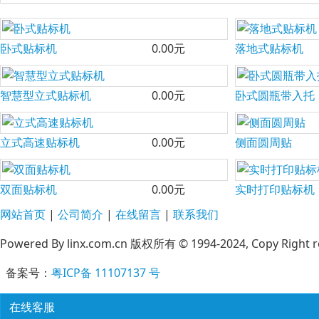
卧式贴标机
0.00元
落地式贴标机
智慧型立式贴标机
0.00元
卧式圆瓶带入托
立式高速贴标机
0.00元
侧面圆周贴
双面贴标机
0.00元
实时打印贴标机
网站首页
|
公司简介
|
在线留言
|
联系我们
Powered By linx.com.cn 版权所有 © 1994-2024, Copy Right r
备案号：
粤ICP备 11107137 号
在线客服